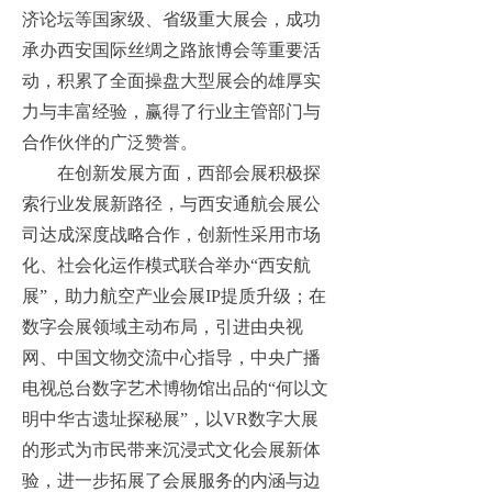
济论坛等国家级、省级重大展会，成功
承办西安国际丝绸之路旅博会等重要活
动，积累了全面操盘大型展会的雄厚实
力与丰富经验，赢得了行业主管部门与
合作伙伴的广泛赞誉。
在创新发展方面，西部会展积极探
索行业发展新路径，与西安通航会展公
司达成深度战略合作，创新性采用市场
化、社会化运作模式联合举办“西安航
展”，助力航空产业会展IP提质升级；在
数字会展领域主动布局，引进由央视
网、中国文物交流中心指导，中央广播
电视总台数字艺术博物馆出品的
“何以文
明中华古遗址探秘展”，以VR数字大展
的形式为市民带来沉浸式文化会展新体
验，进一步拓展了会展服务的内涵与边