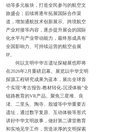
动等多元板块，打造全民参与的航空文
旅盛会；后续将逐年拓展国际合作渠
道，增加通航技术创新展示、跨境航空
产业对接等内容，逐步提升展会的国际
化水平与产业带动能力，最终形成具有
全国影响力、可持续运营的航空会展
IP。
何以文明中华古遗址探秘展也即将
在
2026年2月重磅启幕。展览以中华文明
探源工程研究成果为蓝本，展出全球首
个实现“考古报告-教材转化-沉浸体验”全
链路教育的VR产品。聚焦三星堆、良
渚、二里头、陶寺、殷墟等中华重要古
遗址，通过数字复原、互动体验等形式
讲好中华文明故事，做好第二课堂教育
和实地见学工作，营造浓厚的文明探索